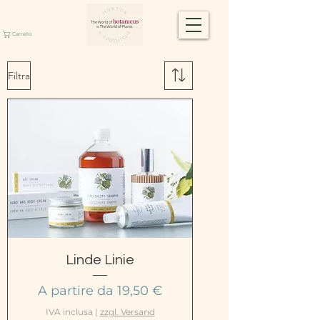
Carrello
Filtra
Linde Linie
Prezzo scontato
A partire da
19,50 €
IVA inclusa
|
zzgl. Versand