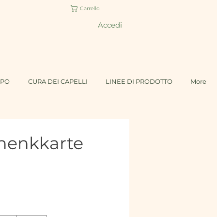
Carrello
Accedi
RPO
CURA DEI CAPELLI
LINEE DI PRODOTTO
More
henkkarte