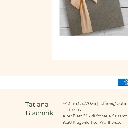
Tatiana
+43 463 507026 |
office@botan
carinzia.at
Blachnik
Alter Platz 31 - di fronte a Salzamt
9020 Klagenfurt sul Wörthersee