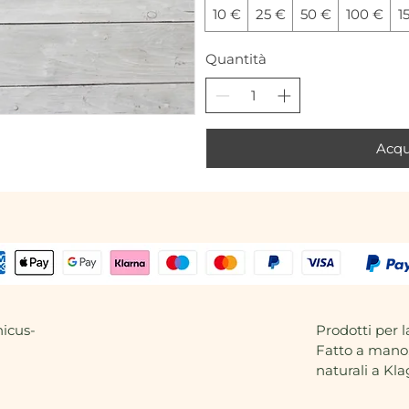
10 €
25 €
50 €
100 €
1
Quantità
Acqu
icus-
Prodotti per l
Fatto a mano,
naturali a Kla