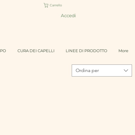
Carrello
Accedi
RPO
CURA DEI CAPELLI
LINEE DI PRODOTTO
More
Ordina per