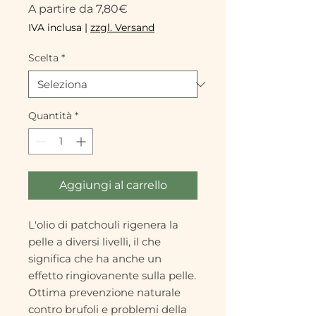
Prezzo
A partire da
7,80€
scontato
IVA inclusa
|
zzgl. Versand
Scelta
*
Quantità
*
Aggiungi al carrello
L'olio di patchouli rigenera la
pelle a diversi livelli, il che
significa che ha anche un
effetto ringiovanente sulla pelle.
Ottima prevenzione naturale
contro brufoli e problemi della