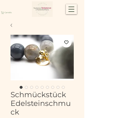
Carrello
Schmückstück
Edelsteinschmu
ck