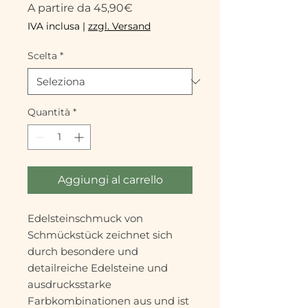
Prezzo
A partire da
45,90€
scontato
IVA inclusa
|
zzgl. Versand
Scelta
*
Quantità
*
Aggiungi al carrello
Edelsteinschmuck von
Schmückstück zeichnet sich
durch besondere und
detailreiche Edelsteine und
ausdrucksstarke
Farbkombinationen aus und ist