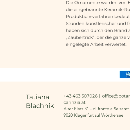
Die Ornamente werden von H
die eingebrannte Keramik-Ro
Produktionsverfahren bedeute
Stunden künstlerischer und f
heben sich durch den Brand a
„Zaubertrick“, der die ganze
eingelegte Arbeit verwertet.
Tatiana
+43 463 507026 |
office@botan
carinzia.at
Blachnik
Alter Platz 31 - di fronte a Salzamt
9020 Klagenfurt sul Wörthersee