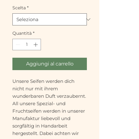
80
Scelta
*
Grammi
Quantità
*
Aggiungi al carrello
Unsere Seifen werden dich
nicht nur mit ihrem
wunderbaren Duft verzaubernt.
All unsere Spezial- und
Fruchtseifen werden in unserer
Manufaktur liebevoll und
sorgfältig in Handarbeit
hergestellt. Dabei achten wir